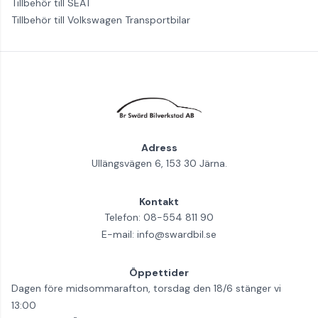
Tillbehör till SEAT
Tillbehör till Volkswagen Transportbilar
Adress
Ullängsvägen 6, 153 30 Järna.
Kontakt
Telefon:
08-554 811 90
E-mail:
info@swardbil.se
Öppettider
Dagen före midsommarafton, torsdag den 18/6 stänger vi
13:00